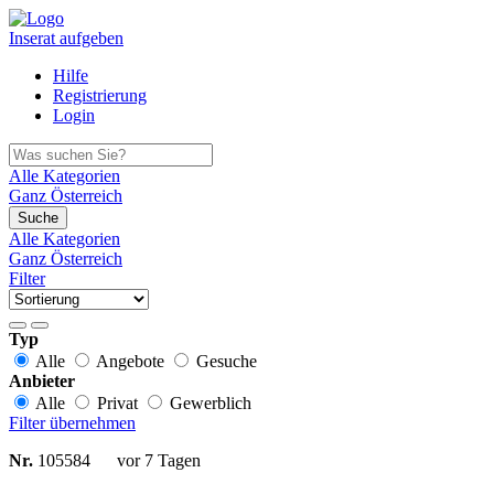
Inserat aufgeben
Hilfe
Registrierung
Login
Alle Kategorien
Ganz Österreich
Suche
Alle Kategorien
Ganz Österreich
Filter
Typ
Alle
Angebote
Gesuche
Anbieter
Alle
Privat
Gewerblich
Filter übernehmen
Nr.
105584
vor 7 Tagen