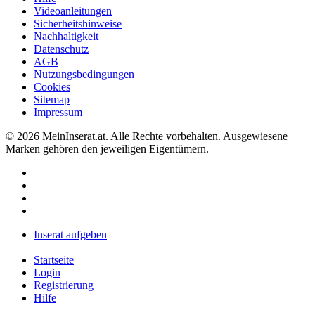
Videoanleitungen
Sicherheitshinweise
Nachhaltigkeit
Datenschutz
AGB
Nutzungsbedingungen
Cookies
Sitemap
Impressum
© 2026 MeinInserat.at. Alle Rechte vorbehalten. Ausgewiesene
Marken gehören den jeweiligen Eigentümern.
Inserat aufgeben
Startseite
Login
Registrierung
Hilfe