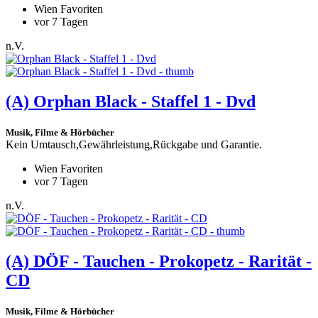
Wien Favoriten
vor 7 Tagen
n.V.
(A)
Orphan Black - Staffel 1 - Dvd
Musik, Filme & Hörbücher
Kein Umtausch,Gewährleistung,Rückgabe und Garantie.
Wien Favoriten
vor 7 Tagen
n.V.
(A)
DÖF - Tauchen - Prokopetz - Rarität -
CD
Musik, Filme & Hörbücher