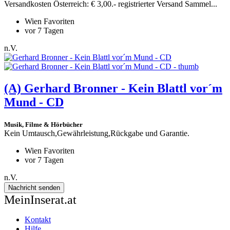
Versandkosten Österreich: € 3,00.- registrierter Versand Sammel...
Wien Favoriten
vor 7 Tagen
n.V.
(A)
Gerhard Bronner - Kein Blattl vor´m
Mund - CD
Musik, Filme & Hörbücher
Kein Umtausch,Gewährleistung,Rückgabe und Garantie.
Wien Favoriten
vor 7 Tagen
n.V.
Nachricht senden
MeinInserat.at
Kontakt
Hilfe