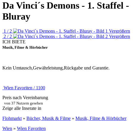
Da Vinci´s Demons - 1. Staffel -
Bluray
1 / 2
Vergrößern
2 / 2
Vergrößern
ICH BIETE
Musik, Filme & Hörbücher
Kein Umtausch,Gewährleistung,Rückgabe und Garantie.
Wien Favoriten / 1100
Preis nach Vereinbarung
von 37 Nutzern gesehen
Zeige alle Inserate in
Flohmarkt
»
Bücher, Musik & Filme
»
Musik, Filme & Hörbücher
Wien
»
Wien Favoriten