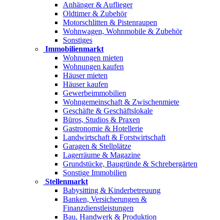
Anhänger & Auflieger
Oldtimer & Zubehör
Motorschlitten & Pistenraupen
Wohnwagen, Wohnmobile & Zubehör
Sonstiges
Immobilienmarkt
Wohnungen mieten
Wohnungen kaufen
Häuser mieten
Häuser kaufen
Gewerbeimmobilien
Wohngemeinschaft & Zwischenmiete
Geschäfte & Geschäftslokale
Büros, Studios & Praxen
Gastronomie & Hotellerie
Landwirtschaft & Forstwirtschaft
Garagen & Stellplätze
Lagerräume & Magazine
Grundstücke, Baugründe & Schrebergärten
Sonstige Immobilien
Stellenmarkt
Babysitting & Kinderbetreuung
Banken, Versicherungen &
Finanzdienstleistungen
Bau, Handwerk & Produktion