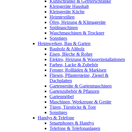
Kühlschränke & Gefrierschränke
Kleingeräte Haushalt
Kleingeräte Küche
Heimtextilien
Öfen, Heizung & Klimageräte
Spülmaschinen
Waschmaschinen & Trockner
Sonstiges
Heimwerken, Bau & Garten
Bauholz & Altholz
Eisen, Bleche & Rohre
Elektro, Heizung & Wasserinstallationen
Farben, Lacke & Zubehör
Fenster, Rollläden & Markisen
Fliesen, Pflastersteine, Ziegel &
Dachplatten
Gartengeräte & Gartenmaschinen
Gartenzubehör & Pflanzen
Gartenmöbel
Maschinen, Werkzeuge & Geräte
Türen, Türstöcke & Tore
Sonstiges
Handys & Telefone
Smartphones & Handys
Telefone & Telefonanlagen