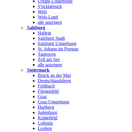
Urfahr-Umgebung
Vöcklabruck
Wels
Wels-Land
alle anzeigen
Salzburg
Hallein
Salzburg Stadt
Salzburg Umgebung
St. Johann im Pongau
Tamsweg
Zell am See
alle anzeigen
Steiermark
Bruck an der Mur
Deutschlandsberg
Feldbach
Fürstenfeld
Graz
Graz-Umgebung
Hartberg
Judenburg
Knittelfeld
Leibnitz
Leoben