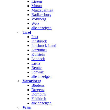
Liezen
Murau
Mürzzuschlag
Radkersburg
Voitsberg
Weiz
alle anzeigen
Tirol
Imst
Innsbruck
Innsbruck-Land
Kitzbühel
Kufstein
Landeck
Lienz
Reutte
Schwaz
alle anzeigen
Vorarlberg
Bludenz
Bregenz
Dornbirn
Feldkirch
alle anzeigen
Wien