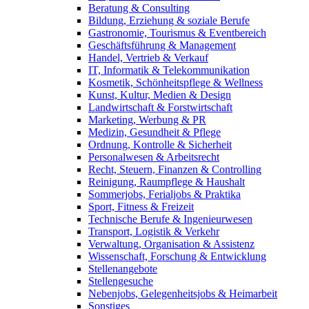
Beratung & Consulting
Bildung, Erziehung & soziale Berufe
Gastronomie, Tourismus & Eventbereich
Geschäftsführung & Management
Handel, Vertrieb & Verkauf
IT, Informatik & Telekommunikation
Kosmetik, Schönheitspflege & Wellness
Kunst, Kultur, Medien & Design
Landwirtschaft & Forstwirtschaft
Marketing, Werbung & PR
Medizin, Gesundheit & Pflege
Ordnung, Kontrolle & Sicherheit
Personalwesen & Arbeitsrecht
Recht, Steuern, Finanzen & Controlling
Reinigung, Raumpflege & Haushalt
Sommerjobs, Ferialjobs & Praktika
Sport, Fitness & Freizeit
Technische Berufe & Ingenieurwesen
Transport, Logistik & Verkehr
Verwaltung, Organisation & Assistenz
Wissenschaft, Forschung & Entwicklung
Stellenangebote
Stellengesuche
Nebenjobs, Gelegenheitsjobs & Heimarbeit
Sonstiges