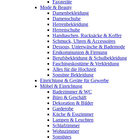
Faxgeräte
Mode & Beauty
Damenbekleidung
Damenschuhe
Herrenbekleidung
Herrenschuhe
Handtaschen, Rucksäcke & Koffer
Schmuck, Uhren & Accessoires
Dessous, Unterwäsche & Bademode
Erstkommunion & Firmung
Berufsbekleidung & Schulbekleidung
Faschingskostüme & Verkleidung
Alles für die Hochzeit
Sonstige Bekleidung
Einrichtung & Geräte für Gewerbe
Möbel & Einrichtung
Badezimmer & WC
Büro & Geschäft
Dekoration & Bilder
Garderobe
Küche & Esszimmer
Lampen & Leuchten
Schlafzimmer
Wohnzimmer
Sonstiges