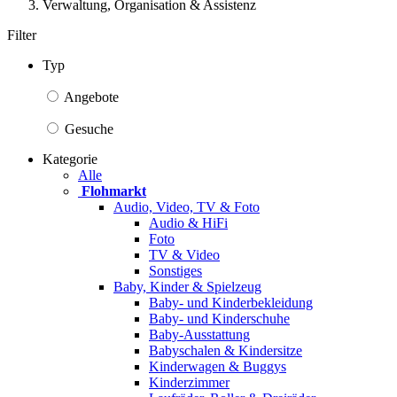
Verwaltung, Organisation & Assistenz
Filter
Typ
Angebote
Gesuche
Kategorie
Alle
Flohmarkt
Audio, Video, TV & Foto
Audio & HiFi
Foto
TV & Video
Sonstiges
Baby, Kinder & Spielzeug
Baby- und Kinderbekleidung
Baby- und Kinderschuhe
Baby-Ausstattung
Babyschalen & Kindersitze
Kinderwagen & Buggys
Kinderzimmer