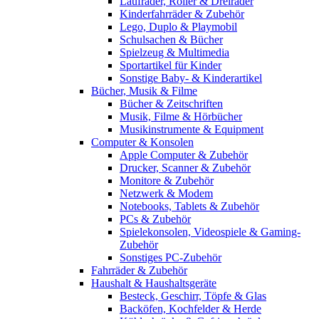
Laufräder, Roller & Dreiräder
Kinderfahrräder & Zubehör
Lego, Duplo & Playmobil
Schulsachen & Bücher
Spielzeug & Multimedia
Sportartikel für Kinder
Sonstige Baby- & Kinderartikel
Bücher, Musik & Filme
Bücher & Zeitschriften
Musik, Filme & Hörbücher
Musikinstrumente & Equipment
Computer & Konsolen
Apple Computer & Zubehör
Drucker, Scanner & Zubehör
Monitore & Zubehör
Netzwerk & Modem
Notebooks, Tablets & Zubehör
PCs & Zubehör
Spielekonsolen, Videospiele & Gaming-
Zubehör
Sonstiges PC-Zubehör
Fahrräder & Zubehör
Haushalt & Haushaltsgeräte
Besteck, Geschirr, Töpfe & Glas
Backöfen, Kochfelder & Herde