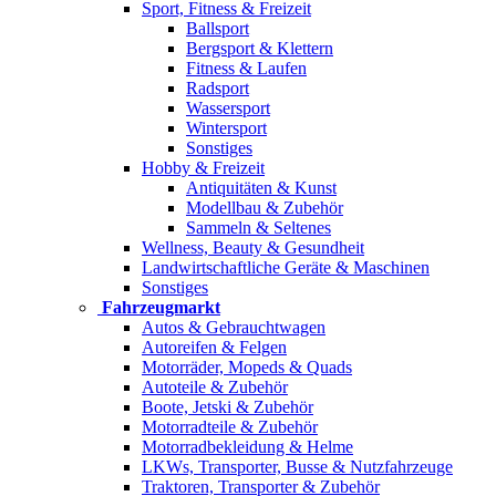
Sport, Fitness & Freizeit
Ballsport
Bergsport & Klettern
Fitness & Laufen
Radsport
Wassersport
Wintersport
Sonstiges
Hobby & Freizeit
Antiquitäten & Kunst
Modellbau & Zubehör
Sammeln & Seltenes
Wellness, Beauty & Gesundheit
Landwirtschaftliche Geräte & Maschinen
Sonstiges
Fahrzeugmarkt
Autos & Gebrauchtwagen
Autoreifen & Felgen
Motorräder, Mopeds & Quads
Autoteile & Zubehör
Boote, Jetski & Zubehör
Motorradteile & Zubehör
Motorradbekleidung & Helme
LKWs, Transporter, Busse & Nutzfahrzeuge
Traktoren, Transporter & Zubehör