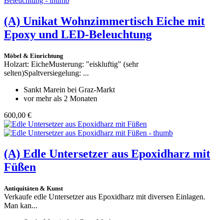
(A)
Unikat Wohnzimmertisch Eiche mit
Epoxy und LED-Beleuchtung
Möbel & Einrichtung
Holzart: EicheMusterung: "eiskluftig" (sehr
selten)Spaltversiegelung: ...
Sankt Marein bei Graz-Markt
vor mehr als 2 Monaten
600,00 €
(A)
Edle Untersetzer aus Epoxidharz mit
Füßen
Antiquitäten & Kunst
Verkaufe edle Untersetzer aus Epoxidharz mit diversen Einlagen.
Man kan...