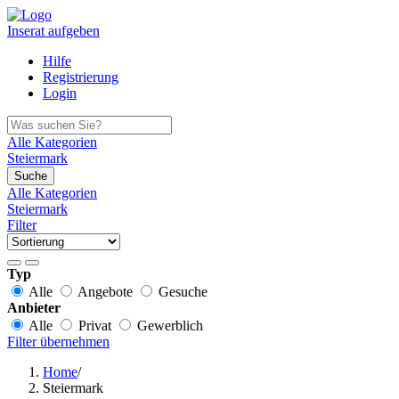
Inserat aufgeben
Hilfe
Registrierung
Login
Alle Kategorien
Steiermark
Suche
Alle Kategorien
Steiermark
Filter
Typ
Alle
Angebote
Gesuche
Anbieter
Alle
Privat
Gewerblich
Filter übernehmen
Home
/
Steiermark