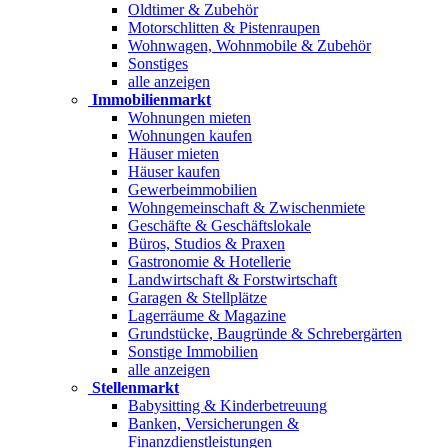
Oldtimer & Zubehör
Motorschlitten & Pistenraupen
Wohnwagen, Wohnmobile & Zubehör
Sonstiges
alle anzeigen
Immobilienmarkt
Wohnungen mieten
Wohnungen kaufen
Häuser mieten
Häuser kaufen
Gewerbeimmobilien
Wohngemeinschaft & Zwischenmiete
Geschäfte & Geschäftslokale
Büros, Studios & Praxen
Gastronomie & Hotellerie
Landwirtschaft & Forstwirtschaft
Garagen & Stellplätze
Lagerräume & Magazine
Grundstücke, Baugründe & Schrebergärten
Sonstige Immobilien
alle anzeigen
Stellenmarkt
Babysitting & Kinderbetreuung
Banken, Versicherungen &
Finanzdienstleistungen