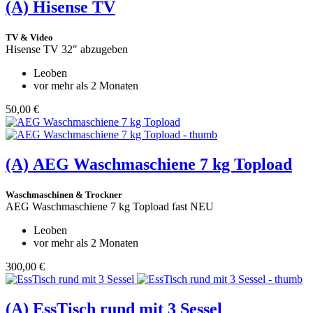
(A)
Hisense TV
TV & Video
Hisense TV 32" abzugeben
Leoben
vor mehr als 2 Monaten
50,00 €
(A)
AEG Waschmaschiene 7 kg Topload
Waschmaschinen & Trockner
AEG Waschmaschiene 7 kg Topload fast NEU
Leoben
vor mehr als 2 Monaten
300,00 €
(A)
EssTisch rund mit 3 Sessel