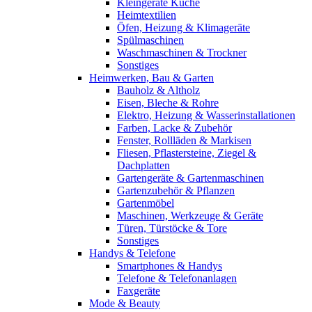
Kleingeräte Küche
Heimtextilien
Öfen, Heizung & Klimageräte
Spülmaschinen
Waschmaschinen & Trockner
Sonstiges
Heimwerken, Bau & Garten
Bauholz & Altholz
Eisen, Bleche & Rohre
Elektro, Heizung & Wasserinstallationen
Farben, Lacke & Zubehör
Fenster, Rollläden & Markisen
Fliesen, Pflastersteine, Ziegel &
Dachplatten
Gartengeräte & Gartenmaschinen
Gartenzubehör & Pflanzen
Gartenmöbel
Maschinen, Werkzeuge & Geräte
Türen, Türstöcke & Tore
Sonstiges
Handys & Telefone
Smartphones & Handys
Telefone & Telefonanlagen
Faxgeräte
Mode & Beauty