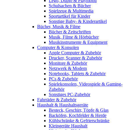
Lego, Duplo & Playmobil
Schulsachen & Bücher
Spielzeug & Multimedia
Sportartikel für Kinder
Sonstige Baby- & Kinderartikel
Bücher, Musik & Filme
Bücher & Zeitschriften
Musik, Filme & Hörbücher
Musikinstrumente & Equipment
Computer & Konsolen
Apple Computer & Zubehör
Drucker, Scanner & Zubehör
Monitore & Zubehör
Netzwerk & Modem
Notebooks, Tablets & Zubehör
PCs & Zubehör
Spielekonsolen, Videospiele & Gaming-
Zubehör
Sonstiges PC-Zubehör
Fahrräder & Zubehör
Haushalt & Haushaltsgeräte
Besteck, Geschirr, Töpfe & Glas
Backöfen, Kochfelder & Herde
Kühlschränke & Gefrierschränke
Kleingeräte Haushalt