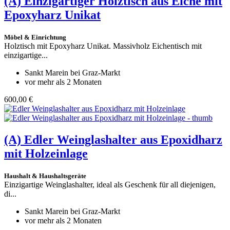
(A)
Einzigartiger Holztisch aus Eiche mit
Epoxyharz Unikat
Möbel & Einrichtung
Holztisch mit Epoxyharz Unikat. Massivholz Eichentisch mit
einzigartige...
Sankt Marein bei Graz-Markt
vor mehr als 2 Monaten
600,00 €
(A)
Edler Weinglashalter aus Epoxidharz
mit Holzeinlage
Haushalt & Haushaltsgeräte
Einzigartige Weinglashalter, ideal als Geschenk für all diejenigen,
di...
Sankt Marein bei Graz-Markt
vor mehr als 2 Monaten