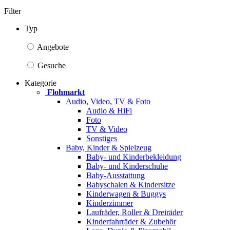
Filter
Typ
Angebote
Gesuche
Kategorie
Flohmarkt
Audio, Video, TV & Foto
Audio & HiFi
Foto
TV & Video
Sonstiges
Baby, Kinder & Spielzeug
Baby- und Kinderbekleidung
Baby- und Kinderschuhe
Baby-Ausstattung
Babyschalen & Kindersitze
Kinderwagen & Buggys
Kinderzimmer
Laufräder, Roller & Dreiräder
Kinderfahrräder & Zubehör