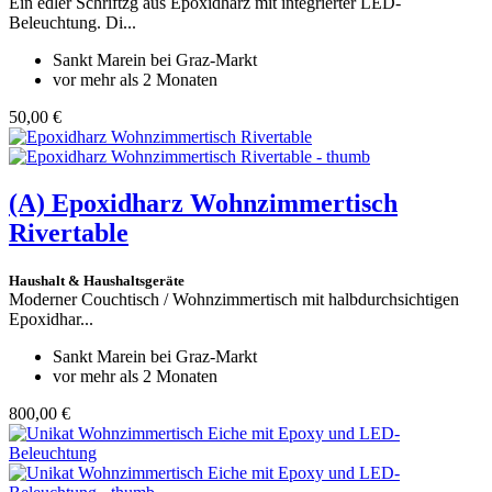
Ein edler Schriftzg aus Epoxidharz mit integrierter LED-
Beleuchtung. Di...
Sankt Marein bei Graz-Markt
vor mehr als 2 Monaten
50,00 €
(A)
Epoxidharz Wohnzimmertisch
Rivertable
Haushalt & Haushaltsgeräte
Moderner Couchtisch / Wohnzimmertisch mit halbdurchsichtigen
Epoxidhar...
Sankt Marein bei Graz-Markt
vor mehr als 2 Monaten
800,00 €