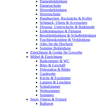
Damenbekleidung
Damenschuhe
Herrenbekleidung
Herrenschuhe
Handtaschen, Rucksäcke & Koffer
Schmuck, Uhren & Accessoires
Dessous, Unterwäsche & Bademode
Erstkommunion & Firmung
Berufsbekleidung & Schulbekleidung
Faschingskostüme & Verkleidung
Alles für die Hochzeit
Sonstige Bekleidung
Einrichtung & Geräte für Gewerbe
Möbel & Einrichtung
Badezimmer & WC
Büro & Geschäft
Dekoration & Bilder
Garderobe
Küche & Esszimmer
Lampen & Leuchten
Schlafzimmer
Wohnzimmer
Sonstiges
Sport, Fitness & Freizeit
Ballsport