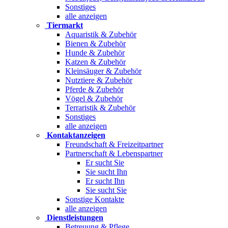
Sonstiges
alle anzeigen
Tiermarkt
Aquaristik & Zubehör
Bienen & Zubehör
Hunde & Zubehör
Katzen & Zubehör
Kleinsäuger & Zubehör
Nutztiere & Zubehör
Pferde & Zubehör
Vögel & Zubehör
Terraristik & Zubehör
Sonstiges
alle anzeigen
Kontaktanzeigen
Freundschaft & Freizeitpartner
Partnerschaft & Lebenspartner
Er sucht Sie
Sie sucht Ihn
Er sucht Ihn
Sie sucht Sie
Sonstige Kontakte
alle anzeigen
Dienstleistungen
Betreuung & Pflege