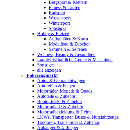
Bergsport & Klettern
Fitness & Laufen
Radsport
Wassersport
Wintersport
Sonstiges
Hobby & Freizeit
Antiquitäten & Kunst
Modellbau & Zubehör
Sammeln & Seltenes
Wellness, Beauty & Gesundheit
Landwirtschaftliche Geräte & Maschinen
Sonstiges
alle anzeigen
Fahrzeugmarkt
Autos & Gebrauchtwagen
Autoreifen & Felgen
Motorräder, Mopeds & Quads
Autoteile & Zubehör
Boote, Jetski & Zubehör
Motorradteile & Zubehör
Motorradbekleidung & Helme
LKWs, Transporter, Busse & Nutzfahrzeuge
Traktoren, Transporter & Zubehör
Anhänger & Auflieger