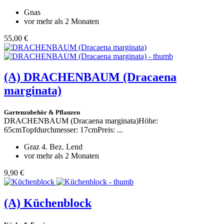
Gnas
vor mehr als 2 Monaten
55,00 €
(A)
DRACHENBAUM (Dracaena
marginata)
Gartenzubehör & Pflanzen
DRACHENBAUM (Dracaena marginata)Höhe:
65cmTopfdurchmesser: 17cmPreis: ...
Graz 4. Bez. Lend
vor mehr als 2 Monaten
9,90 €
(A)
Küchenblock