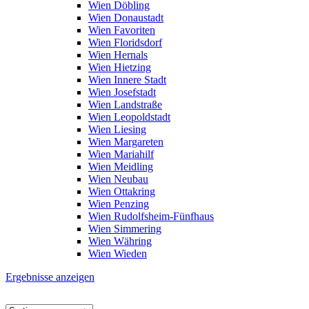
Wien Döbling
Wien Donaustadt
Wien Favoriten
Wien Floridsdorf
Wien Hernals
Wien Hietzing
Wien Innere Stadt
Wien Josefstadt
Wien Landstraße
Wien Leopoldstadt
Wien Liesing
Wien Margareten
Wien Mariahilf
Wien Meidling
Wien Neubau
Wien Ottakring
Wien Penzing
Wien Rudolfsheim-Fünfhaus
Wien Simmering
Wien Währing
Wien Wieden
Ergebnisse anzeigen