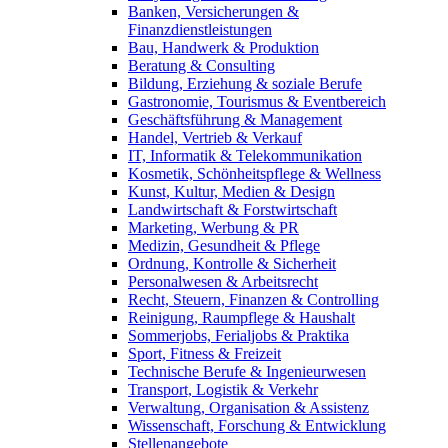
Banken, Versicherungen &
Finanzdienstleistungen
Bau, Handwerk & Produktion
Beratung & Consulting
Bildung, Erziehung & soziale Berufe
Gastronomie, Tourismus & Eventbereich
Geschäftsführung & Management
Handel, Vertrieb & Verkauf
IT, Informatik & Telekommunikation
Kosmetik, Schönheitspflege & Wellness
Kunst, Kultur, Medien & Design
Landwirtschaft & Forstwirtschaft
Marketing, Werbung & PR
Medizin, Gesundheit & Pflege
Ordnung, Kontrolle & Sicherheit
Personalwesen & Arbeitsrecht
Recht, Steuern, Finanzen & Controlling
Reinigung, Raumpflege & Haushalt
Sommerjobs, Ferialjobs & Praktika
Sport, Fitness & Freizeit
Technische Berufe & Ingenieurwesen
Transport, Logistik & Verkehr
Verwaltung, Organisation & Assistenz
Wissenschaft, Forschung & Entwicklung
Stellenangebote