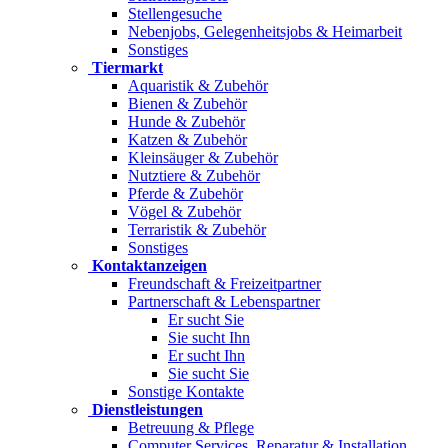
Stellengesuche
Nebenjobs, Gelegenheitsjobs & Heimarbeit
Sonstiges
Tiermarkt
Aquaristik & Zubehör
Bienen & Zubehör
Hunde & Zubehör
Katzen & Zubehör
Kleinsäuger & Zubehör
Nutztiere & Zubehör
Pferde & Zubehör
Vögel & Zubehör
Terraristik & Zubehör
Sonstiges
Kontaktanzeigen
Freundschaft & Freizeitpartner
Partnerschaft & Lebenspartner
Er sucht Sie
Sie sucht Ihn
Er sucht Ihn
Sie sucht Sie
Sonstige Kontakte
Dienstleistungen
Betreuung & Pflege
Computer Services, Reparatur & Installation