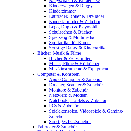
Babyschalen & Kindersitze
Kinderwagen & Buggys
Kinderzimmer
Laufräder, Roller & Dreiräder
Kinderfahrräder & Zubehör
Lego, Duplo & Playmobil
Schulsachen & Bücher
Spielzeug & Multimedia
Sportartikel für Kinder
Sonstige Baby- & Kinderartikel
Bücher, Musik & Filme
Bücher & Zeitschriften
Musik, Filme & Hörbücher
Musikinstrumente & Equipment
Computer & Konsolen
Apple Computer & Zubehör
Drucker, Scanner & Zubehör
Monitore & Zubehör
Netzwerk & Modem
Notebooks, Tablets & Zubehör
PCs & Zubehör
Spielekonsolen, Videospiele & Gaming-
Zubehör
Sonstiges PC-Zubehör
Fahrräder & Zubehör