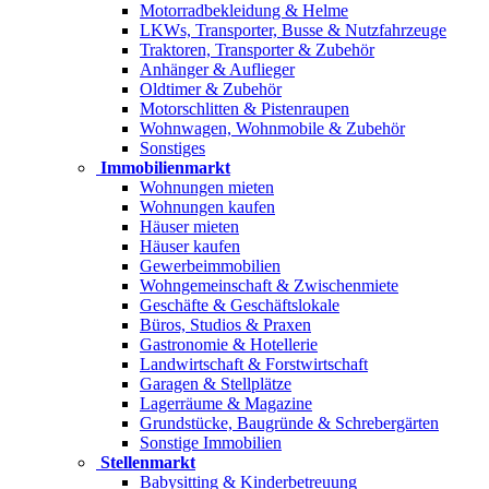
Motorradbekleidung & Helme
LKWs, Transporter, Busse & Nutzfahrzeuge
Traktoren, Transporter & Zubehör
Anhänger & Auflieger
Oldtimer & Zubehör
Motorschlitten & Pistenraupen
Wohnwagen, Wohnmobile & Zubehör
Sonstiges
Immobilienmarkt
Wohnungen mieten
Wohnungen kaufen
Häuser mieten
Häuser kaufen
Gewerbeimmobilien
Wohngemeinschaft & Zwischenmiete
Geschäfte & Geschäftslokale
Büros, Studios & Praxen
Gastronomie & Hotellerie
Landwirtschaft & Forstwirtschaft
Garagen & Stellplätze
Lagerräume & Magazine
Grundstücke, Baugründe & Schrebergärten
Sonstige Immobilien
Stellenmarkt
Babysitting & Kinderbetreuung