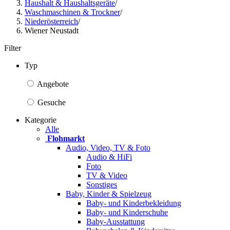
Haushalt & Haushaltsgeräte
/
Waschmaschinen & Trockner
/
Niederösterreich
/
Wiener Neustadt
Filter
Typ
Angebote
Gesuche
Kategorie
Alle
Flohmarkt
Audio, Video, TV & Foto
Audio & HiFi
Foto
TV & Video
Sonstiges
Baby, Kinder & Spielzeug
Baby- und Kinderbekleidung
Baby- und Kinderschuhe
Baby-Ausstattung