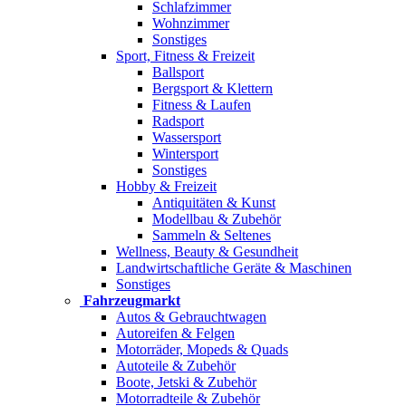
Schlafzimmer
Wohnzimmer
Sonstiges
Sport, Fitness & Freizeit
Ballsport
Bergsport & Klettern
Fitness & Laufen
Radsport
Wassersport
Wintersport
Sonstiges
Hobby & Freizeit
Antiquitäten & Kunst
Modellbau & Zubehör
Sammeln & Seltenes
Wellness, Beauty & Gesundheit
Landwirtschaftliche Geräte & Maschinen
Sonstiges
Fahrzeugmarkt
Autos & Gebrauchtwagen
Autoreifen & Felgen
Motorräder, Mopeds & Quads
Autoteile & Zubehör
Boote, Jetski & Zubehör
Motorradteile & Zubehör