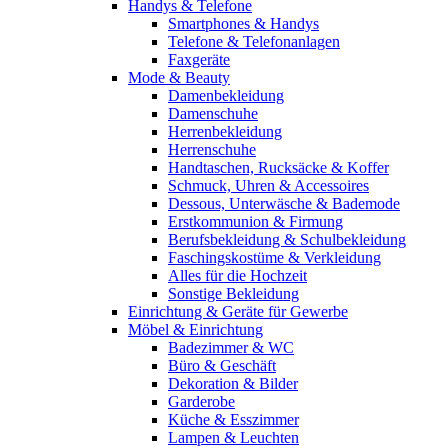
Handys & Telefone
Smartphones & Handys
Telefone & Telefonanlagen
Faxgeräte
Mode & Beauty
Damenbekleidung
Damenschuhe
Herrenbekleidung
Herrenschuhe
Handtaschen, Rucksäcke & Koffer
Schmuck, Uhren & Accessoires
Dessous, Unterwäsche & Bademode
Erstkommunion & Firmung
Berufsbekleidung & Schulbekleidung
Faschingskostüme & Verkleidung
Alles für die Hochzeit
Sonstige Bekleidung
Einrichtung & Geräte für Gewerbe
Möbel & Einrichtung
Badezimmer & WC
Büro & Geschäft
Dekoration & Bilder
Garderobe
Küche & Esszimmer
Lampen & Leuchten