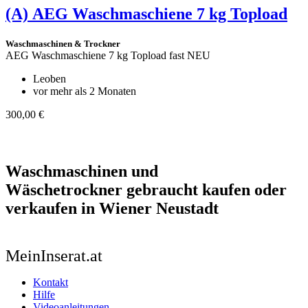
(A)
AEG Waschmaschiene 7 kg Topload
Waschmaschinen & Trockner
AEG Waschmaschiene 7 kg Topload fast NEU
Leoben
vor mehr als 2 Monaten
300,00 €
Waschmaschinen und
Wäschetrockner
gebraucht kaufen oder
verkaufen in Wiener Neustadt
MeinInserat.at
Kontakt
Hilfe
Videoanleitungen